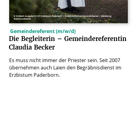
© Erzblatt Ausgabe 01/21 Erzbistum Paderborn | Erzbischöfliches Generalvikariat | Abteilung
Kommunikation
Gemeindereferent (m/w/d)
Die
Begleiterin
–
Gemeindereferentin
Claudia
Becker
Es muss nicht immer der Priester sein. Seit 2007
übernehmen auch Laien den Begräbnisdienst im
Erzbistum Paderborn.