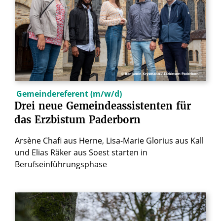
© Benjamin Krysmann / Erzbistum Paderborn
Gemeindereferent (m/w/d)
Drei
neue
Gemeindeassistenten
für
das
Erzbistum
Paderborn
Arsène Chafi aus Herne, Lisa-Marie Glorius aus Kall
und Elias Räker aus Soest starten in
Berufseinführungsphase