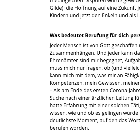
theologischen Disputen wurde geweckt
Gilde); die Hoffnung auf eine Zukunft
Kindern und jetzt den Enkeln und als L
Was bedeutet Berufung für dich per
Jeder Mensch ist von Gott geschaffen
Zusammenhängen. Und jeder kann dara
Ehrenämter sind mir begegnet, Aufgabe
muss mich nur fragen, ob (und vielleic
kann mich mit dem, was mir an Fähigke
Kompetenzen, mein Gewissen, meinen G
– Als am Ende des ersten Corona-Jahres
Suche nach einer ärztlichen Leitung f
hatte Erfahrung mit einer solchen Tät
wissen, wie und ob es gelingen würde 
deutlichste Moment, auf den das Wort 
berufen worden.