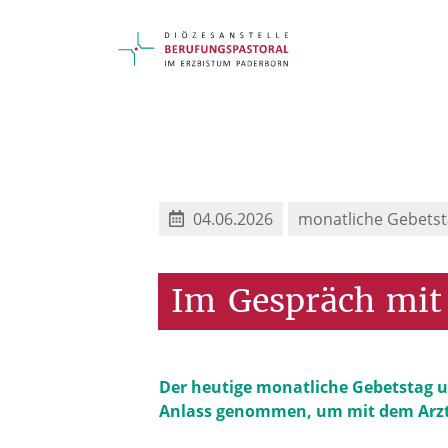
04.06.2026
monatliche Gebetst
Im
Gespräch
mit
Der heutige monatliche Gebetstag um
Anlass genommen, um mit dem Arzt