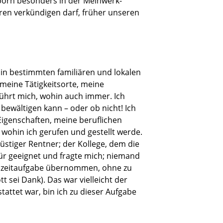
born besonders in der Meinwerk-
eren verkündigen darf, früher unseren
 in bestimmten familiären und lokalen
eine Tätigkeitsorte, meine
führt mich, wohin auch immer. Ich
 bewältigen kann – oder ob nicht! Ich
Eigenschaften, meine beruflichen
wohin ich gerufen und gestellt werde.
üstiger Rentner; der Kollege, dem die
für geeignet und fragte mich; niemand
Vollzeitaufgabe übernommen, ohne zu
 sei Dank). Das war vielleicht der
attet war, bin ich zu dieser Aufgabe