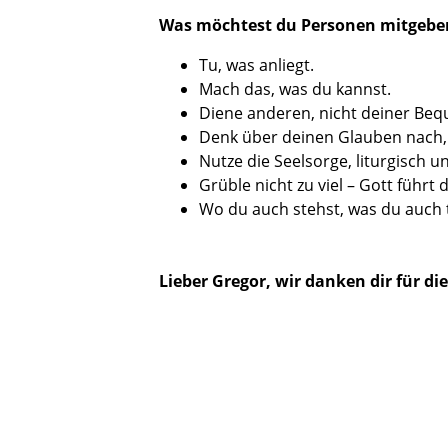
Was möchtest du Personen mitgeben,
Tu, was anliegt.
Mach das, was du kannst.
Diene anderen, nicht deiner Beq
Denk über deinen Glauben nach, 
Nutze die Seelsorge, liturgisch u
Grüble nicht zu viel – Gott führt 
Wo du auch stehst, was du auch t
Lieber Gregor, wir danken dir für d