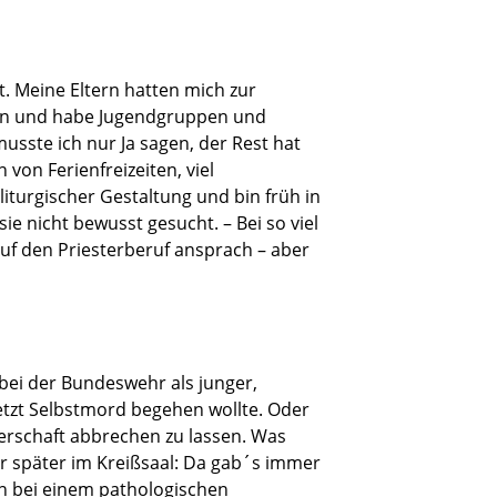
. Meine Eltern hatten mich zur
den und habe Jugendgruppen und
musste ich nur Ja sagen, der Rest hat
on Ferienfreizeiten, viel
liturgischer Gestaltung und bin früh in
ie nicht bewusst gesucht. – Bei so viel
auf den Priesterberuf ansprach – aber
 bei der Bundeswehr als junger,
jetzt Selbstmord begehen wollte. Oder
gerschaft abbrechen zu lassen. Was
der später im Kreißsaal: Da gab´s immer
en bei einem pathologischen