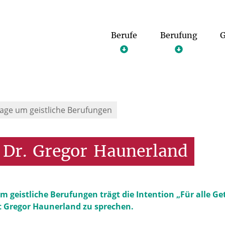
Berufe
Berufung
G
age um geistliche Berufungen
Dr.
Gregor
Haunerland
 geistliche Berufungen trägt die Intention „Für alle G
 Gregor Haunerland zu sprechen.