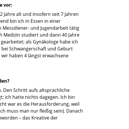
e vor:
 Jahre alt und insofern seit 7 Jahren
nd bin ich in Essen in einer
n Messdiener- und Jugendarbeit tätig
h Medizin studiert und dann 40 Jahre
gearbeitet; als Gynäkologe habe ich
d bei Schwangerschaft und Geburt
et, wir haben 4 längst erwachsene
den?
. Den Schritt aufs altsprachliche
 ich hatte nichts dagegen. Ich bin
icht war es die Herausforderung, weil
lich muss man nur fleißig sein). Danach
eworden – das Kreative der