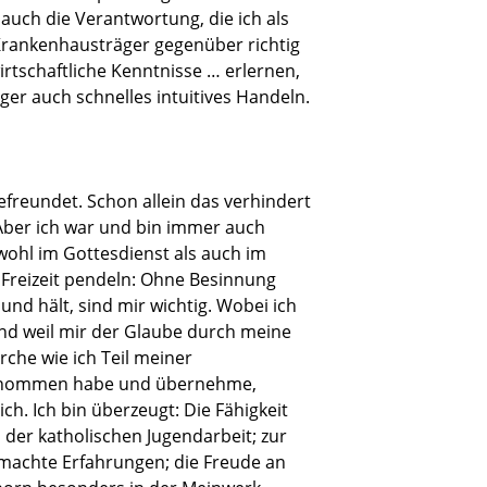
auch die Verantwortung, die ich als
Krankenhausträger gegenüber richtig
irtschaftliche Kenntnisse … erlernen,
er auch schnelles intuitives Handeln.
efreundet. Schon allein das verhindert
 Aber ich war und bin immer auch
owohl im Gottesdienst als auch im
d Freizeit pendeln: Ohne Besinnung
nd hält, sind mir wichtig. Wobei ich
Und weil mir der Glaube durch meine
irche wie ich Teil meiner
 übernommen habe und übernehme,
h. Ich bin überzeugt: Die Fähigkeit
er katholischen Jugendarbeit; zur
emachte Erfahrungen; die Freude an