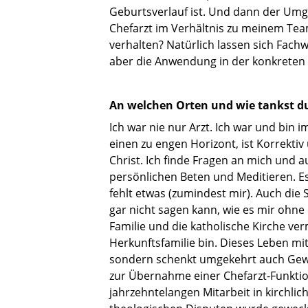
Geburtsverlauf ist. Und dann der Umga
Chefarzt im Verhältnis zu meinem Tea
verhalten? Natürlich lassen sich Fach
aber die Anwendung in der konkreten S
An welchen Orten und wie tankst du
Ich war nie nur Arzt. Ich war und bin 
einen zu engen Horizont, ist Korrekt
Christ. Ich finde Fragen an mich und 
persönlichen Beten und Meditieren. Es
fehlt etwas (zumindest mir). Auch die 
gar nicht sagen kann, wie es mir ohne
Familie und die katholische Kirche verm
Herkunftsfamilie bin. Dieses Leben m
sondern schenkt umgekehrt auch Gewinn
zur Übernahme einer Chefarzt-Funkti
jahrzehntelangen Mitarbeit in kirchli