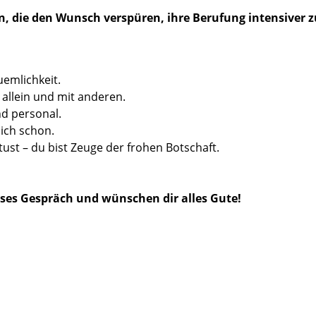
 die den Wunsch verspüren, ihre Berufung intensiver z
uemlichkeit.
allein und mit anderen.
nd personal.
dich schon.
ust – du bist Zeuge der frohen Botschaft.
ieses Gespräch und wünschen dir alles Gute!