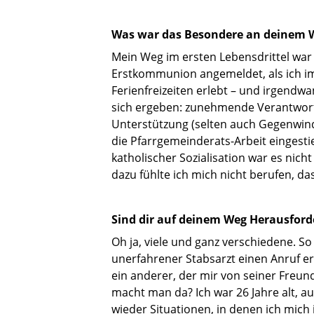
Was war das Besondere an deinem 
Mein Weg im ersten Lebensdrittel war
Erstkommunion angemeldet, als ich i
Ferienfreizeiten erlebt – und irgendwa
sich ergeben: zunehmende Verantwortu
Unterstützung (selten auch Gegenwind) 
die Pfarrgemeinderats-Arbeit eingestie
katholischer Sozialisation war es nic
dazu fühlte ich mich nicht berufen, da
Sind dir auf deinem Weg Herausfor
Oh ja, viele und ganz verschiedene. S
unerfahrener Stabsarzt einen Anruf erh
ein anderer, der mir von seiner Freun
macht man da? Ich war 26 Jahre alt, au
wieder Situationen, in denen ich mic