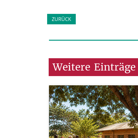
ZURÜCK
Weitere
Einträge