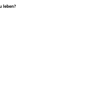
u leben?