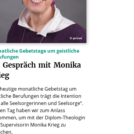
© privat
atliche Gebetstage um geistliche
ufungen
Gespräch
mit
Monika
ieg
 heutige monatliche Gebetstag um
tliche Berufungen trägt die Intention
 alle Seelsorgerinnen und Seelsorge“.
en Tag haben wir zum Anlass
ommen, um mit der Diplom-Theologin
Supervisorin Monika Krieg zu
echen.