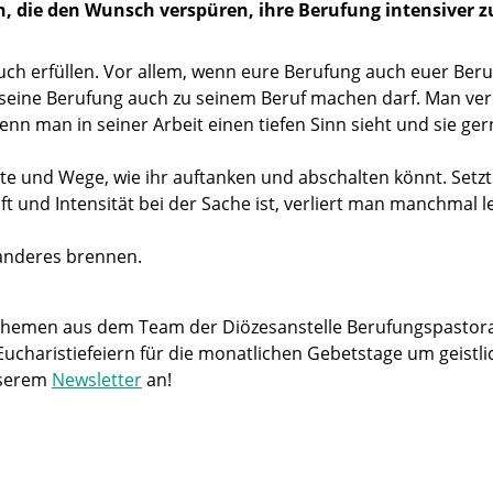
 die den Wunsch verspüren, ihre Berufung intensiver z
euch erfüllen. Vor allem, wenn eure Berufung auch euer Beru
eine Berufung auch zu seinem Beruf machen darf. Man verbr
 wenn man in seiner Arbeit einen tiefen Sinn sieht und sie ge
rte und Wege, wie ihr auftanken und abschalten könnt. Setzt 
t und Intensität bei der Sache ist, verliert man manchmal lei
anderes brennen.
 Themen aus dem Team der Diözesanstelle Berufungspastor
ucharistiefeiern für die monatlichen Gebetstage um geistli
nserem
Newsletter
an!