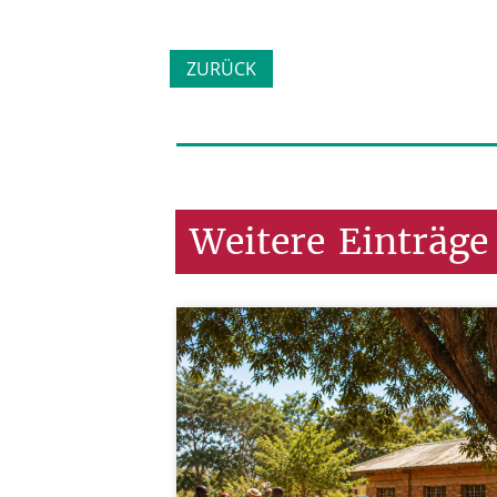
ZURÜCK
Weitere
Einträge