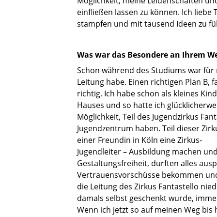
Möglichkeit, meine Leidenschaften und 
einfließen lassen zu können. Ich liebe
stampfen und mit tausend Ideen zu fülle
Was war das Besondere an Ihrem Weg
Schon während des Studiums war für mi
Leitung habe. Einen richtigen Plan B, fa
richtig. Ich habe schon als kleines Ki
Hauses und so hatte ich glücklicherwe
Möglichkeit, Teil des Jugendzirkus Fant
Jugendzentrum haben. Teil dieser Zirk
einer Freundin in Köln eine Zirkus-
Jugendleiter – Ausbildung machen und
Gestaltungsfreiheit, durften alles au
Vertrauensvorschüsse bekommen und h
die Leitung des Zirkus Fantastello n
damals selbst geschenkt wurde, imme
Wenn ich jetzt so auf meinen Weg bis 