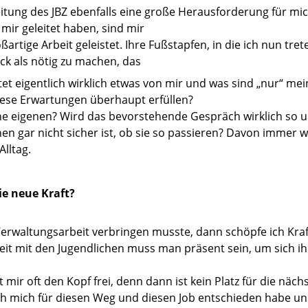
tung des JBZ ebenfalls eine große Herausforderung für mic
mir geleitet haben, sind mir
artige Arbeit geleistet. Ihre Fußstapfen, in die ich nun tre
k als nötig zu machen, das
tet eigentlich wirklich etwas von mir und was sind „nur“ mei
ese Erwartungen überhaupt erfüllen?
ne eigenen? Wird das bevorstehende Gespräch wirklich so 
n gar nicht sicher ist, ob sie so passieren? Davon immer
lltag.
e neue Kraft?
erwaltungsarbeit verbringen musste, dann schöpfe ich Kraf
rbeit mit den Jugendlichen muss man präsent sein, um sich 
mir oft den Kopf frei, denn dann ist kein Platz für die näc
ch mich für diesen Weg und diesen Job entschieden habe un