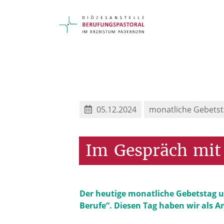
05.12.2024
monatliche Gebetst
Im
Gespräch
mit
Der heutige monatliche Gebetstag um
Berufe“. Diesen Tag haben wir als