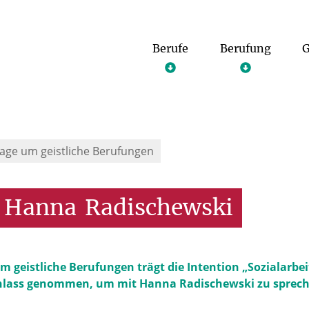
Berufe
Berufung
G
age um geistliche Berufungen
Hanna
Radischewski
 geistliche Berufungen trägt die Intention „Sozialarbeit
 Anlass genommen, um mit Hanna Radischewski zu sprec