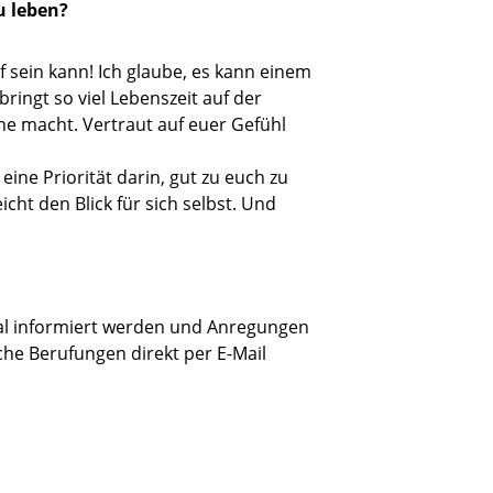
u leben?
f sein kann! Ich glaube, es kann einem
ingt so viel Lebenszeit auf der
rne macht. Vertraut auf euer Gefühl
eine Priorität darin, gut zu euch zu
cht den Blick für sich selbst. Und
al informiert werden und Anregungen
che Berufungen direkt per E-Mail