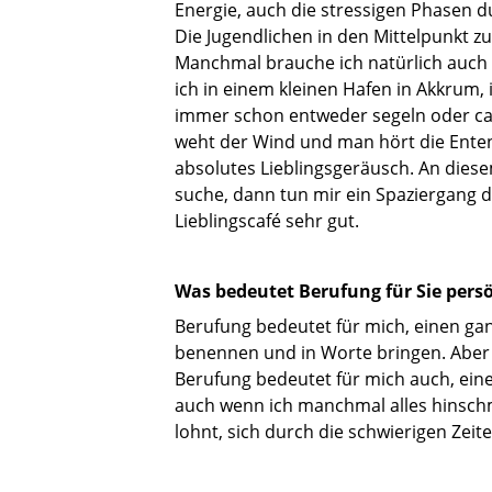
Energie, auch die stressigen Phasen d
Die Jugendlichen in den Mittelpunkt zu
Manchmal brauche ich natürlich auch e
ich in einem kleinen Hafen in Akkrum, 
immer schon entweder segeln oder ca
weht der Wind und man hört die Enten,
absolutes Lieblingsgeräusch. An diese
suche, dann tun mir ein Spaziergang
Lieblingscafé sehr gut.
Was bedeutet Berufung für Sie pers
Berufung bedeutet für mich, einen ganz
benennen und in Worte bringen. Aber i
Berufung bedeutet für mich auch, eine
auch wenn ich manchmal alles hinschme
lohnt, sich durch die schwierigen Zeit