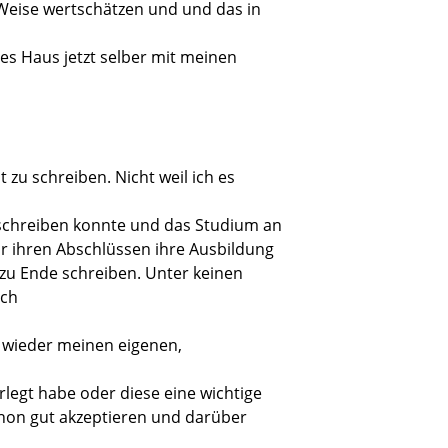
 Weise wertschätzen und und das in
ses Haus jetzt selber mit meinen
 zu schreiben. Nicht weil ich es
h schreiben konnte und das Studium an
or ihren Abschlüssen ihre Ausbildung
 zu Ende schreiben. Unter keinen
och
 wieder meinen eigenen,
legt habe oder diese eine wichtige
chon gut akzeptieren und darüber