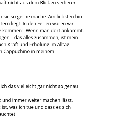
t nicht aus dem Blick zu verlieren:
h sie so gerne mache. Am liebsten bin
tern liegt. In den Ferien waren wir
ause kommen“. Wenn man dort ankommt,
agen – das alles zusammen, ist mein
ch Kraft und Erholung im Alltag
ein Cappuchino in meinem
ch das vielleicht gar nicht so genau
kt und immer weiter machen lässt,
st, was ich tue und dass es sich
euchtet.