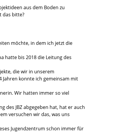
Projektideen aus dem Boden zu
t das bitte?
ten möchte, in dem ich jetzt die
pa hatte bis 2018 die Leitung des
ojekte, die wir in unserem
 14 Jahren konnte ich gemeinsam mit
erin. Wir hatten immer so viel
g des JBZ abgegeben hat, hat er auch
dem versuchen wir das, was uns
 dieses Jugendzentrum schon immer für