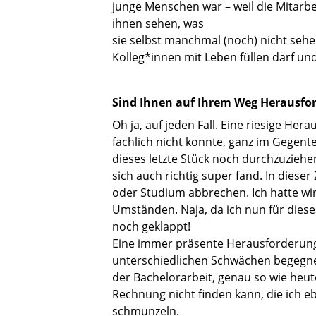
junge Menschen war – weil die Mitarb
ihnen sehen, was
sie selbst manchmal (noch) nicht sehen
Kolleg*innen mit Leben füllen darf un
Sind Ihnen auf Ihrem Weg Herausfo
Oh ja, auf jeden Fall. Eine riesige He
fachlich nicht konnte, ganz im Gegentei
dieses letzte Stück noch durchzuziehe
sich auch richtig super fand. In dies
oder Studium abbrechen. Ich hatte wir
Umständen. Naja, da ich nun für diese
noch geklappt!
Eine immer präsente Herausforderung
unterschiedlichen Schwächen begegne.
der Bachelorarbeit, genau so wie heut
Rechnung nicht finden kann, die ich 
schmunzeln.