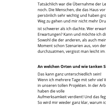
Tatsächlich war die Übernahme der Lei
noch. Die Menschen, die das Haus vor 
persönlich sehr wichtig und haben groß
Weg zu gehen und mir nicht mehr Druc
ist schwerer als ich dachte. Wer erwar
Erwartungen? Kann und möchte ich di
Sowohl die der anderen, als auch mei
Moment schon Szenarien aus, von dene
durchzuatmen, vergisst man leicht im A
An welchen Orten und wie tanken Si
Das kann ganz unterschiedlich sein!
Wenn ich mehrere Tage mit sehr viel V
in unseren tollen Projekten. In der A
haben die volle
Aufmerksamkeit verdient! Und das fegt 
So wird mir wieder ganz klar, warum i