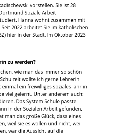
dischewski vorstellen. Sie ist 28
 Dortmund Soziale Arbeit
t studiert. Hanna wohnt zusammen mit
Seit 2022 arbeitet Sie im katholischen
) hier in der Stadt. Im Oktober 2023
erin zu werden?
chen, wie man das immer so schön
 Schulzeit wollte ich gerne Lehrerin
inmal ein freiwilliges soziales Jahr in
be viel gelernt. Unter anderem auch:
dieren. Das System Schule passte
ann in der Sozialen Arbeit gefunden,
 hat man das große Glück, dass eines
, weil sie es wollen und nicht, weil
en, war die Aussicht auf die