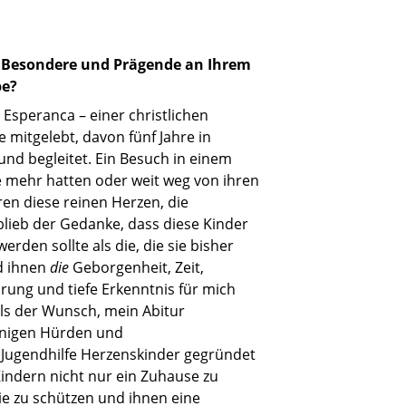
s Besondere und Prägende an Ihrem
be?
Esperanca – einer christlichen
 mitgelebt, davon fünf Jahre in
und begleitet. Ein Besuch in einem
 mehr hatten oder weit weg von ihren
ren diese reinen Herzen, die
rblieb der Gedanke, dass diese Kinder
den sollte als die, die sie bisher
d ihnen
die
Geborgenheit, Zeit,
rung und tiefe Erkenntnis für mich
als der Wunsch, mein Abitur
einigen Hürden und
Jugendhilfe Herzenskinder gegründet
 Kindern nicht nur ein Zuhause zu
sie zu schützen und ihnen eine