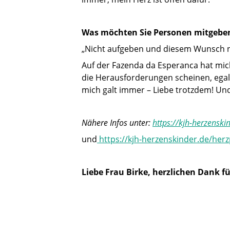
Was möchten Sie Personen mitgeben,
„Nicht aufgeben und diesem Wunsch 
Auf der Fazenda da Esperanca hat mich 
die Herausforderungen scheinen, egal,
mich galt immer – Liebe trotzdem! Und 
Nähere Infos unter:
https://kjh-herzenski
und
https://kjh-herzenskinder.de/her
Liebe Frau Birke, herzlichen Dank fü