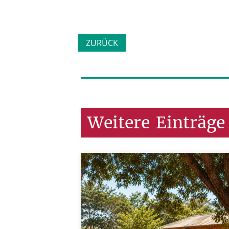
ZURÜCK
Weitere
Einträge