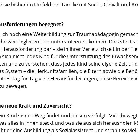
die sie bisher im Umfeld der Familie mit Sucht, Gewalt und 
ausforderungen begegnet?
 ich noch eine Weiterbildung zur Traumapädagogin gemach
 besser begleiten und unterstützen zu können. Dies stellt s
 Herausforderung dar – sie in ihrer Verletzlichkeit in der T
a sich nicht jedes Kind für die Unterstützung des Erwachse
ten und zu verstehen, dass jedes Kind seine eigene Zeit un
s System – die Herkunftsfamilien, die Eltern sowie die Be
bt es Tag für Tag viele Herausforderungen, diese Bereiche i
zu bewegen.
e neue Kraft und Zuversicht?
in Kind seinen Weg findet und diesen verfolgt. Mich bewegt
as alles in ihnen steckt und was sie aus sich herausholen k
ht er eine Ausbildung als Sozialassistent und strahlt so vie