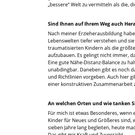
„bessere“ Welt zu vermitteln als die, 
Sind Ihnen auf Ihrem Weg auch Her
Nach meiner Erzieherausbildung habe
Lebenswelten tiefer verstehen und sie
traumatisierten Kindern als die größte
aufzubauen. Es gelingt nicht immer, d
Eine gute Nähe-Distanz-Balance zu hal
unabdingbar. Daneben gibt es noch da
und Richtlinien vorgeben. Auch hier gi
einer konstruktiven Zusammenarbeit 
An welchen Orten und wie tanken Si
Für mich ist etwas Besonderes, wenn e
Kinder für Neues und Größeres sind, w
sieben Jahre lang begleiten, heute mac
Das gibt mir Kraft und Zuversicht.