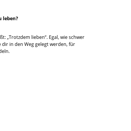
u leben?
ßt: „Trotzdem lieben“. Egal, wie schwer
 dir in den Weg gelegt werden, für
deln.