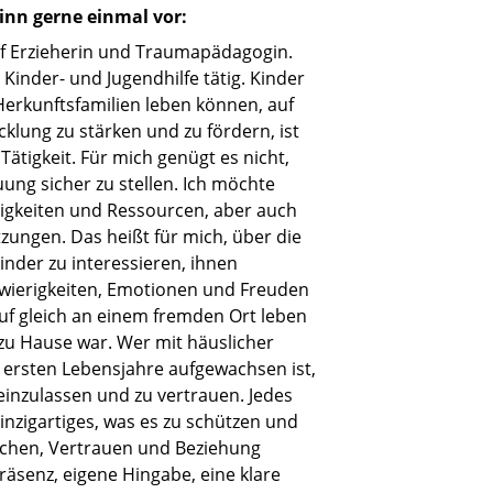
ginn gerne einmal vor:
eruf Erzieherin und Traumapädagogin.
n Kinder- und Jugendhilfe tätig. Kinder
 Herkunftsfamilien leben können, auf
cklung zu stärken und zu fördern, ist
 Tätigkeit. Für mich genügt es nicht,
ung sicher zu stellen. Ich möchte
higkeiten und Ressourcen, aber auch
zungen. Das heißt für mich, über die
inder zu interessieren, ihnen
hwierigkeiten, Emotionen und Freuden
auf gleich an einem fremden Ort leben
s zu Hause war. Wer mit häuslicher
 ersten Lebensjahre aufgewachsen ist,
einzulassen und zu vertrauen. Jedes
inzigartiges, was es zu schützen und
reichen, Vertrauen und Beziehung
räsenz, eigene Hingabe, eine klare