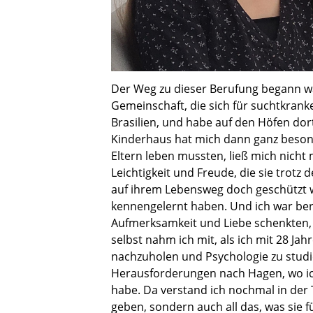
Der Weg zu dieser Berufung begann wä
Gemeinschaft, die sich für suchtkrank
Brasilien, und habe auf den Höfen dor
Kinderhaus hat mich dann ganz besond
Eltern leben mussten, ließ mich nicht 
Leichtigkeit und Freude, die sie trotz
auf ihrem Lebensweg doch geschützt we
kennengelernt haben. Und ich war ber
Aufmerksamkeit und Liebe schenkten, d
selbst nahm ich mit, als ich mit 28 J
nachzuholen und Psychologie zu studi
Herausforderungen nach Hagen, wo ic
habe. Da verstand ich nochmal in der T
geben, sondern auch all das, was sie f