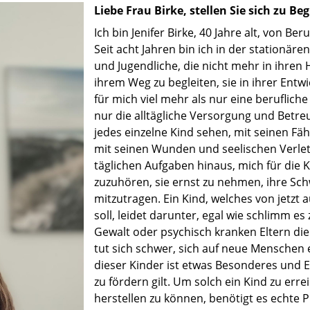
Liebe Frau Birke, stellen Sie sich zu Be
Ich bin Jenifer Birke, 40 Jahre alt, von B
Seit acht Jahren bin ich in der stationäre
und Jugendliche, die nicht mehr in ihren
ihrem Weg zu begleiten, sie in ihrer Entwi
für mich viel mehr als nur eine berufliche
nur die alltägliche Versorgung und Betreu
jedes einzelne Kind sehen, mit seinen Fä
mit seinen Wunden und seelischen Verlet
täglichen Aufgaben hinaus, mich für die K
zuzuhören, sie ernst zu nehmen, ihre Sc
mitzutragen. Ein Kind, welches von jetzt 
soll, leidet darunter, egal wie schlimm e
Gewalt oder psychisch kranken Eltern die
tut sich schwer, sich auf neue Menschen 
dieser Kinder ist etwas Besonderes und E
zu fördern gilt. Um solch ein Kind zu er
herstellen zu können, benötigt es echte P