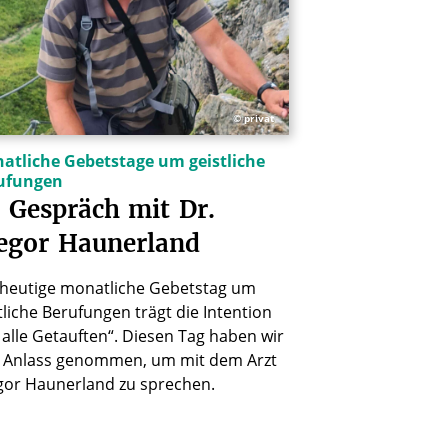
© privat
atliche Gebetstage um geistliche
ufungen
Gespräch
mit
Dr.
egor
Haunerland
 heutige monatliche Gebetstag um
tliche Berufungen trägt die Intention
 alle Getauften“. Diesen Tag haben wir
 Anlass genommen, um mit dem Arzt
gor Haunerland zu sprechen.