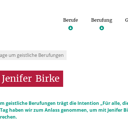
Berufe
Berufung
G
age um geistliche Berufungen
Jenifer
Birke
geistliche Berufungen trägt die Intention „Für alle, di
 Tag haben wir zum Anlass genommen, um mit Jenifer Bir
prechen.