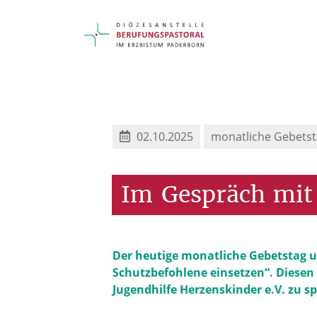
02.10.2025
monatliche Gebetst
Im
Gespräch
mit
Der heutige monatliche Gebetstag um 
Schutzbefohlene einsetzen“. Diesen
Jugendhilfe Herzenskinder e.V. zu s