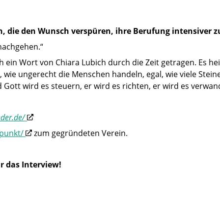
 die den Wunsch verspüren, ihre Berufung intensiver z
nachgehen.“
ein Wort von Chiara Lubich durch die Zeit getragen. Es hei
 wie ungerecht die Menschen handeln, egal, wie viele Steine
Gott wird es steuern, er wird es richten, er wird es verwan
nder.de/
zpunkt/
zum gegründeten Verein.
r das Interview!