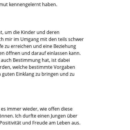
Armut kennengelernt haben.
t, um die Kinder und deren
ich mir im Umgang mit den teils schwer
iefe zu erreichen und eine Beziehung
nen öffnen und darauf einlassen kann.
d auch Bestimmung hat, ist dabei
hörden, welche bestimmte Vorgaben
n guten Einklang zu bringen und zu
 es immer wieder, wie offen diese
önnen. Ich durfte einen Jungen über
l Positivität und Freude am Leben aus.