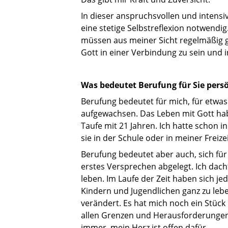
In dieser anspruchsvollen und intens
eine stetige Selbstreflexion notwend
müssen aus meiner Sicht regelmäßig ge
Gott in einer Verbindung zu sein und 
Was bedeutet Berufung für Sie pers
Berufung bedeutet für mich, für etwas
aufgewachsen. Das Leben mit Gott hab
Taufe mit 21 Jahren. Ich hatte schon 
sie in der Schule oder in meiner Freizei
Berufung bedeutet aber auch, sich fü
erstes Versprechen abgelegt. Ich dac
leben. Im Laufe der Zeit haben sich je
Kindern und Jugendlichen ganz zu lebe
verändert. Es hat mich noch ein Stück
allen Grenzen und Herausforderungen, 
immer, mein Herz ist offen dafür.