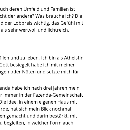
uch deren Umfeld und Familien ist
ucht der andere? Was brauche ich? Die
d der Lobpreis wichtig, das Gefühl mit
ls sehr wertvoll und lichtreich.
üllen und zu leben
.
Ich bin als Atheistin
ott besiegelt habe ich mit meiner
Lagen oder Nöten und setzte mich für
enda habe ich nach drei Jahren mein
ür immer in der Fazenda-Gemeinschaft
 Die Idee, in einem eigenen Haus mit
urde, hat sich mein Blick nochmal
ien gemacht und darin bestärkt, mit
u begleiten, in welcher Form auch