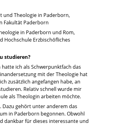
t und Theologie in Paderborn,
n Fakultät Paderborn
 Theologie in Paderborn und Rom,
nd Hochschule Erzbischöfliches
u studieren?
hatte ich als Schwerpunktfach das
einandersetzung mit der Theologie hat
ich zusätzlich angefangen habe, an
tudieren. Relativ schnell wurde mir
hule als Theologin arbeiten möchte.
en. Dazu gehört unter anderem das
dium in Paderborn begonnen. Obwohl
und dankbar für dieses interessante und