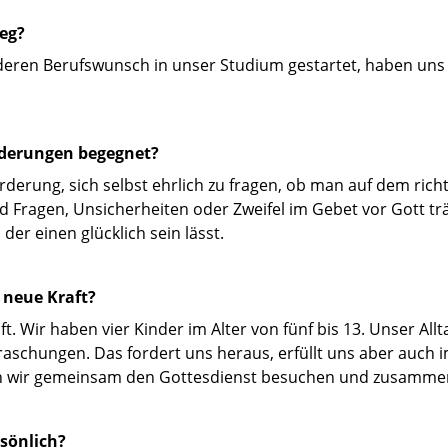
eg?
deren Berufswunsch in unser Studium gestartet, haben uns
rderungen begegnet?
derung, sich selbst ehrlich zu fragen, ob man auf dem richt
nd Fragen, Unsicherheiten oder Zweifel im Gebet vor Gott t
der einen glücklich sein lässt.
 neue Kraft?
ft. Wir haben vier Kinder im Alter von fünf bis 13. Unser All
raschungen. Das fordert uns heraus, erfüllt uns aber auch 
enn wir gemeinsam den Gottesdienst besuchen und zusammen
sönlich?