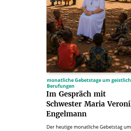
© 
monatliche Gebetstage um geistlic
Berufungen
Im
Gespräch
mit
Schwester
Maria
Veron
Engelmann
Der heutige monatliche Gebetstag um