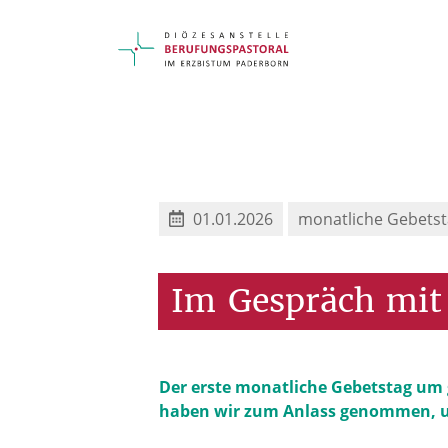
01.01.2026
monatliche Gebetst
Im
Gespräch
mit
Der erste monatliche Gebetstag um g
haben wir zum Anlass genommen, um