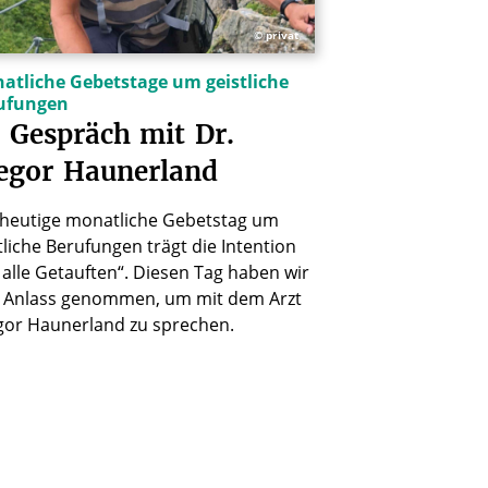
© privat
atliche Gebetstage um geistliche
ufungen
Gespräch
mit
Dr.
egor
Haunerland
 heutige monatliche Gebetstag um
tliche Berufungen trägt die Intention
 alle Getauften“. Diesen Tag haben wir
 Anlass genommen, um mit dem Arzt
gor Haunerland zu sprechen.