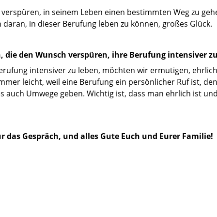
u verspüren, in seinem Leben einen bestimmten Weg zu geh
 daran, in dieser Berufung leben zu können, großes Glück.
 die den Wunsch verspüren, ihre Berufung intensiver zu
erufung intensiver zu leben, möchten wir ermutigen, ehrlich
immer leicht, weil eine Berufung ein persönlicher Ruf ist, de
 auch Umwege geben. Wichtig ist, dass man ehrlich ist und 
r das Gespräch, und alles Gute Euch und Eurer Familie!