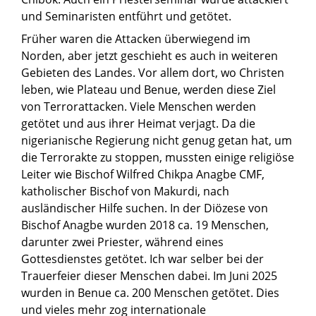
und Seminaristen entführt und getötet.
Früher waren die Attacken überwiegend im
Norden, aber jetzt geschieht es auch in weiteren
Gebieten des Landes. Vor allem dort, wo Christen
leben, wie Plateau und Benue, werden diese Ziel
von Terrorattacken. Viele Menschen werden
getötet und aus ihrer Heimat verjagt. Da die
nigerianische Regierung nicht genug getan hat, um
die Terrorakte zu stoppen, mussten einige religiöse
Leiter wie Bischof Wilfred Chikpa Anagbe CMF,
katholischer Bischof von Makurdi, nach
ausländischer Hilfe suchen. In der Diözese von
Bischof Anagbe wurden 2018 ca. 19 Menschen,
darunter zwei Priester, während eines
Gottesdienstes getötet. Ich war selber bei der
Trauerfeier dieser Menschen dabei. Im Juni 2025
wurden in Benue ca. 200 Menschen getötet. Dies
und vieles mehr zog internationale