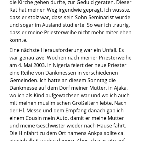
die Kirche gehen durfte, zur Geduld geraten. Dieser
Rat hat meinen Weg irgendwie geprägt. Ich wusste,
dass er stolz war, dass sein Sohn Seminarist wurde
und sogar im Ausland studierte. So war ich traurig,
dass er meine Priesterweihe nicht mehr miterleben
konnte.
Eine nächste Herausforderung war ein Unfall. Es
war genau zwei Wochen nach meiner Priesterweihe
am 4. Mai 2003. In Nigeria feiert der neue Priester
eine Reihe von Dankmessen in verschiedenen
Gemeinden. Ich hatte an diesem Sonntag die
Dankmesse auf dem Dorf meiner Mutter, in Ajaka,
wo ich als Kind aufgewachsen war und wo ich auch
mit meinen muslimischen Großeltern lebte. Nach
der Hl. Messe und dem Empfang danach gab ich
einem Cousin mein Auto, damit er meine Mutter
und meine Geschwister wieder nach Hause fährt.
Die Hinfahrt zu dem Ort namens Ankpa sollte ca.
eineinhalb Stunden dauern. Aber ich wartete auf