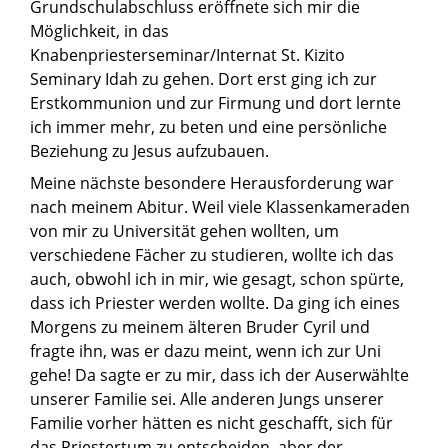
Grundschulabschluss eröffnete sich mir die
Möglichkeit, in das
Knabenpriesterseminar/Internat St. Kizito
Seminary Idah zu gehen. Dort erst ging ich zur
Erstkommunion und zur Firmung und dort lernte
ich immer mehr, zu beten und eine persönliche
Beziehung zu Jesus aufzubauen.
Meine nächste besondere Herausforderung war
nach meinem Abitur. Weil viele Klassenkameraden
von mir zu Universität gehen wollten, um
verschiedene Fächer zu studieren, wollte ich das
auch, obwohl ich in mir, wie gesagt, schon spürte,
dass ich Priester werden wollte. Da ging ich eines
Morgens zu meinem älteren Bruder Cyril und
fragte ihn, was er dazu meint, wenn ich zur Uni
gehe! Da sagte er zu mir, dass ich der Auserwählte
unserer Familie sei. Alle anderen Jungs unserer
Familie vorher hätten es nicht geschafft, sich für
das Priestertum zu entscheiden, aber der