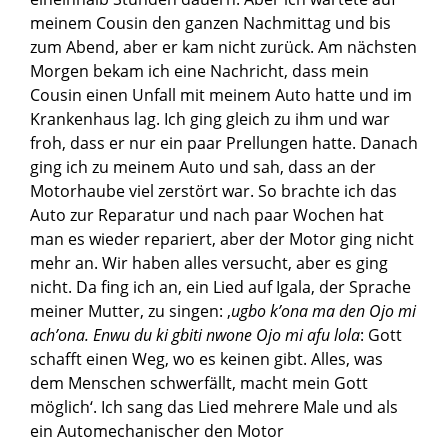
meinem Cousin den ganzen Nachmittag und bis
zum Abend, aber er kam nicht zurück. Am nächsten
Morgen bekam ich eine Nachricht, dass mein
Cousin einen Unfall mit meinem Auto hatte und im
Krankenhaus lag. Ich ging gleich zu ihm und war
froh, dass er nur ein paar Prellungen hatte. Danach
ging ich zu meinem Auto und sah, dass an der
Motorhaube viel zerstört war. So brachte ich das
Auto zur Reparatur und nach paar Wochen hat
man es wieder repariert, aber der Motor ging nicht
mehr an. Wir haben alles versucht, aber es ging
nicht. Da fing ich an, ein Lied auf Igala, der Sprache
meiner Mutter, zu singen: ‚
ugbo k’ona ma den Ojo mi
ach’ona. Enwu du ki gbiti nwone Ojo mi afu lola
: Gott
schafft einen Weg, wo es keinen gibt. Alles, was
dem Menschen schwerfällt, macht mein Gott
möglich‘. Ich sang das Lied mehrere Male und als
ein Automechanischer den Motor