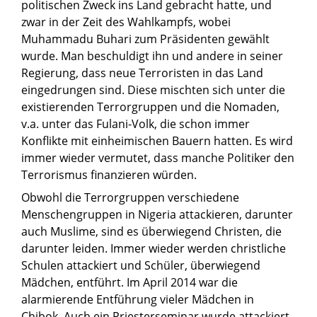
politischen Zweck ins Land gebracht hatte, und
zwar in der Zeit des Wahlkampfs, wobei
Muhammadu Buhari zum Präsidenten gewählt
wurde. Man beschuldigt ihn und andere in seiner
Regierung, dass neue Terroristen in das Land
eingedrungen sind. Diese mischten sich unter die
existierenden Terrorgruppen und die Nomaden,
v.a. unter das Fulani-Volk, die schon immer
Konflikte mit einheimischen Bauern hatten. Es wird
immer wieder vermutet, dass manche Politiker den
Terrorismus finanzieren würden.
Obwohl die Terrorgruppen verschiedene
Menschengruppen in Nigeria attackieren, darunter
auch Muslime, sind es überwiegend Christen, die
darunter leiden. Immer wieder werden christliche
Schulen attackiert und Schüler, überwiegend
Mädchen, entführt. Im April 2014 war die
alarmierende Entführung vieler Mädchen in
Chibok. Auch ein Priesterseminar wurde attackiert